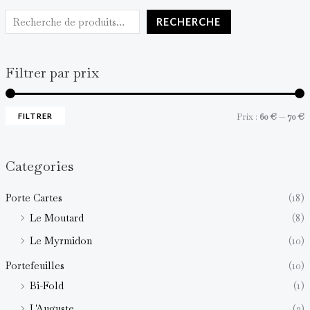
RECHERCHE
Filtrer par prix
Prix :
60 €
—
70 €
FILTRER
Categories
Porte Cartes
(18)
Le Moutard
(8)
Le Myrmidon
(10)
Portefeuilles
(10)
Bi-Fold
(1)
L'Auguste
(2)