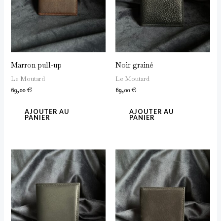
Marron pull-up
Noir grainé
Le Moutard
Le Moutard
69,00
€
69,00
€
AJOUTER AU
AJOUTER AU
PANIER
PANIER